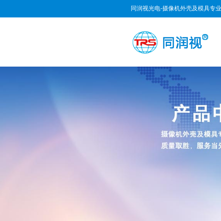
同润视光电-摄像机外壳及模具专